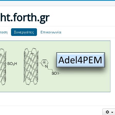
ht.forth.gr
όταση
Συνεργάτες
Επικοινωνία