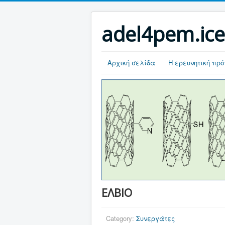
adel4pem.ice
Αρχική σελίδα
Η ερευνητική πρ
ΕΛΒΙΟ
Category:
Συνεργάτες