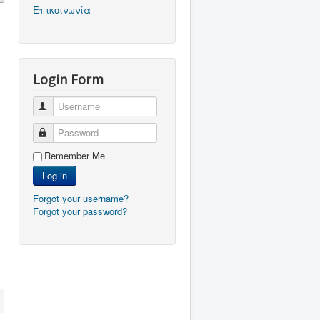
Επικοινωνία
Login Form
Username
Password
Remember Me
Log in
Forgot your username?
Forgot your password?